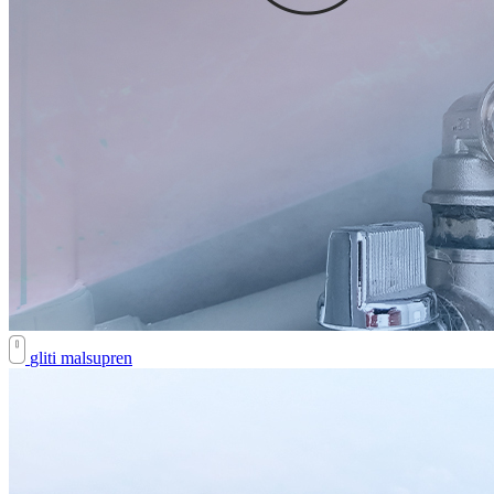
gliti malsupren