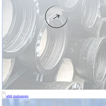
gliti malsupren