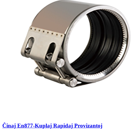
Ĉinaj En877-Kuplaj Rapidaj Provizantoj