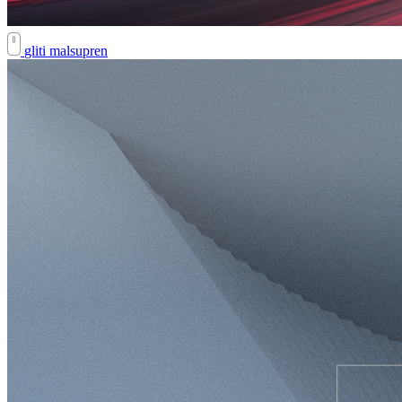
gliti malsupren