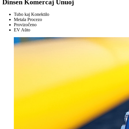
Dinsen
Komercaj Unuoj
Tubo kaj Konektilo
Metala Procezo
Provizoĉeno
EV Aŭto