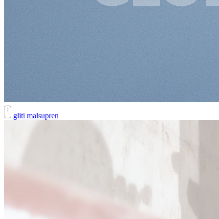
gliti malsupren