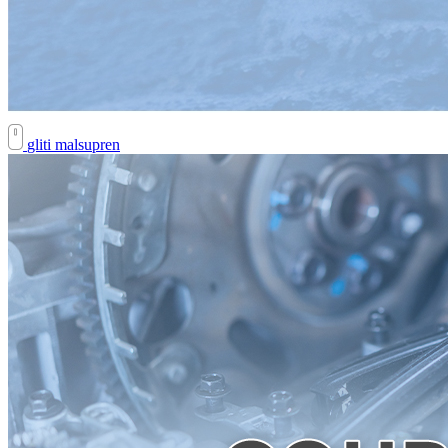
gliti malsupren