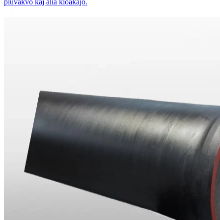
pluvakvo kaj alia kloakaĵo.