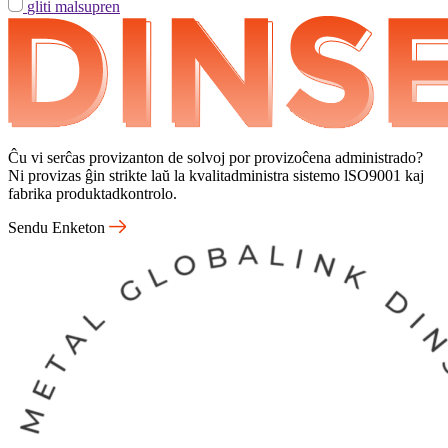
gliti malsupren
Ĉu vi serĉas provizanton de solvoj por provizoĉena administrado?
Ni provizas ĝin strikte laŭ la kvalitadministra sistemo lSO9001 kaj
fabrika produktadkontrolo.
Sendu Enketon