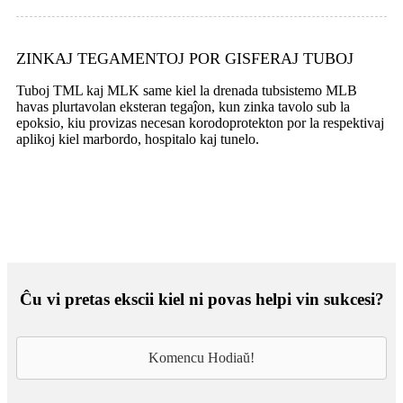
ZINKAJ TEGAMENTOJ POR GISFERAJ TUBOJ
Tuboj TML kaj MLK same kiel la drenada tubsistemo MLB
havas plurtavolan eksteran tegaĵon, kun zinka tavolo sub la
epoksio, kiu provizas necesan korodoprotekton por la respektivaj
aplikoj kiel marbordo, hospitalo kaj tunelo.
Ĉu vi pretas ekscii kiel ni povas helpi vin sukcesi?
Komencu Hodiaŭ!