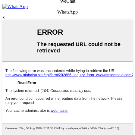
WeChat
WhatsApp
x