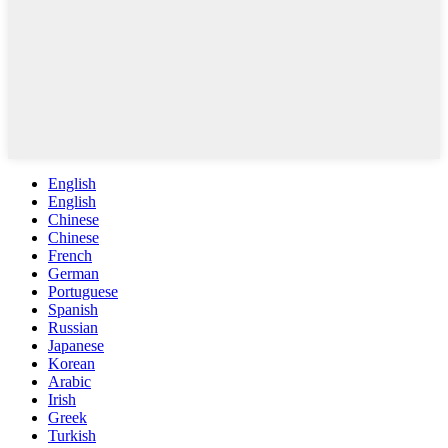
English
English
Chinese
Chinese
French
German
Portuguese
Spanish
Russian
Japanese
Korean
Arabic
Irish
Greek
Turkish