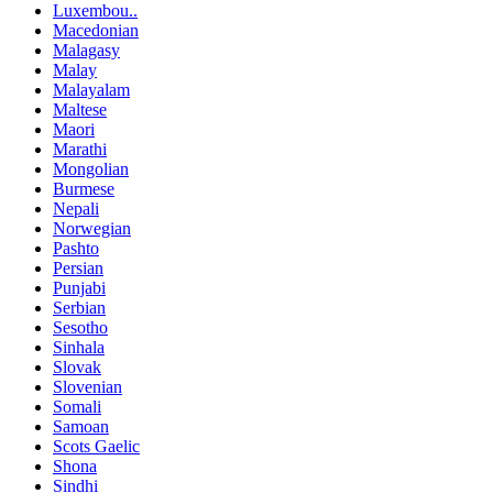
Luxembou..
Macedonian
Malagasy
Malay
Malayalam
Maltese
Maori
Marathi
Mongolian
Burmese
Nepali
Norwegian
Pashto
Persian
Punjabi
Serbian
Sesotho
Sinhala
Slovak
Slovenian
Somali
Samoan
Scots Gaelic
Shona
Sindhi