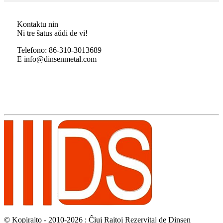
Kontaktu nin
Ni tre ŝatus aŭdi de vi!
Telefono: 86-310-3013689
E info@dinsenmetal.com
© Kopirajto - 2010-2026 : Ĉiuj Rajtoj Rezervitaj de Dinsen