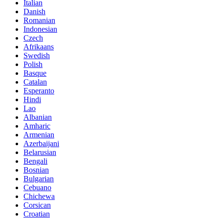
Italian
Danish
Romanian
Indonesian
Czech
Afrikaans
Swedish
Polish
Basque
Catalan
Esperanto
Hindi
Lao
Albanian
Amharic
Armenian
Azerbaijani
Belarusian
Bengali
Bosnian
Bulgarian
Cebuano
Chichewa
Corsican
Croatian