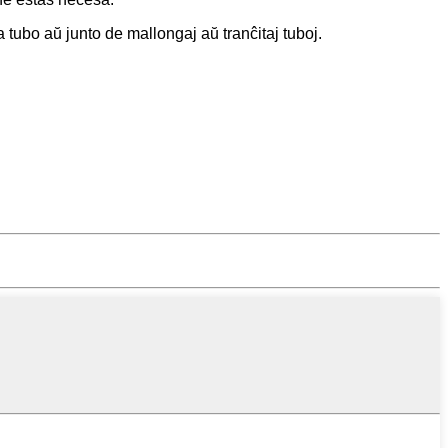
a tubo aŭ junto de mallongaj aŭ tranĉitaj tuboj.