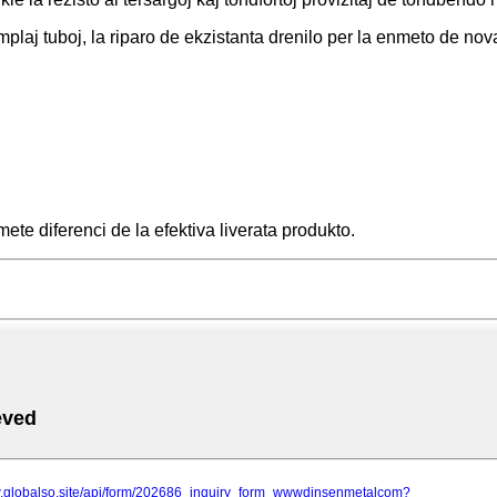
implaj tuboj, la riparo de ekzistanta drenilo per la enmeto de nov
mete diferenci de la efektiva liverata produkto.