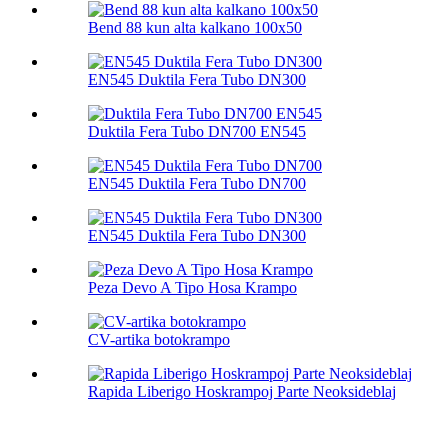
Bend 88 kun alta kalkano 100х50
EN545 Duktila Fera Tubo DN300
Duktila Fera Tubo DN700 EN545
EN545 Duktila Fera Tubo DN700
EN545 Duktila Fera Tubo DN300
Peza Devo A Tipo Hosa Krampo
CV-artika botokrampo
Rapida Liberigo Hoskrampoj Parte Neoksideblaj