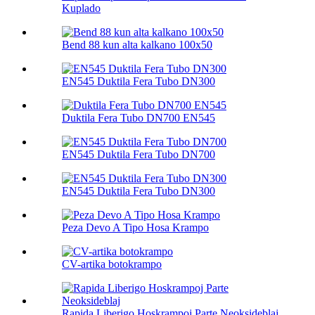
Kuplado
Bend 88 kun alta kalkano 100х50
EN545 Duktila Fera Tubo DN300
Duktila Fera Tubo DN700 EN545
EN545 Duktila Fera Tubo DN700
EN545 Duktila Fera Tubo DN300
Peza Devo A Tipo Hosa Krampo
CV-artika botokrampo
Rapida Liberigo Hoskrampoj Parte Neoksideblaj