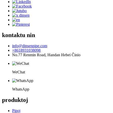
kontaktu nin
info@dinsenpipe.com
+8618931038098
No.77 Renmin Road, Handan Hebei Ĉinio
WeChat
WhatsApp
produktoj
Pipoj