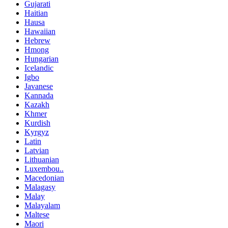
Gujarati
Haitian
Hausa
Hawaiian
Hebrew
Hmong
Hungarian
Icelandic
Igbo
Javanese
Kannada
Kazakh
Khmer
Kurdish
Kyrgyz
Latin
Latvian
Lithuanian
Luxembou..
Macedonian
Malagasy
Malay
Malayalam
Maltese
Maori