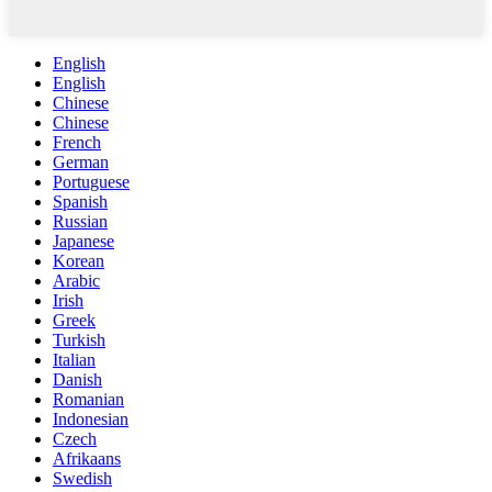
English
English
Chinese
Chinese
French
German
Portuguese
Spanish
Russian
Japanese
Korean
Arabic
Irish
Greek
Turkish
Italian
Danish
Romanian
Indonesian
Czech
Afrikaans
Swedish