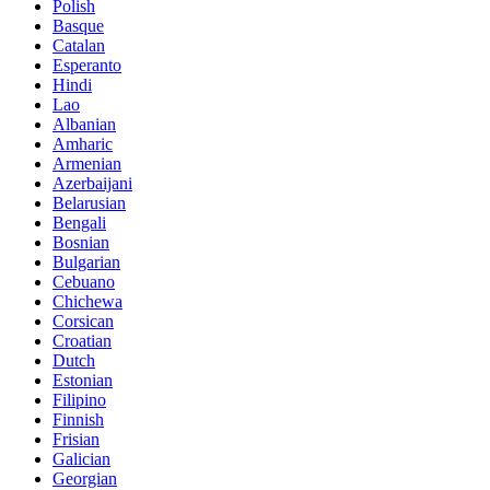
Polish
Basque
Catalan
Esperanto
Hindi
Lao
Albanian
Amharic
Armenian
Azerbaijani
Belarusian
Bengali
Bosnian
Bulgarian
Cebuano
Chichewa
Corsican
Croatian
Dutch
Estonian
Filipino
Finnish
Frisian
Galician
Georgian