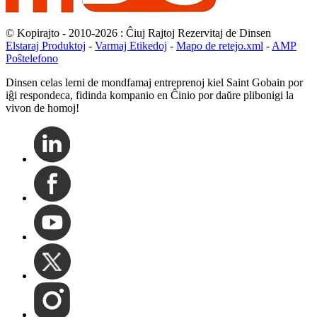
© Kopirajto - 2010-2026 : Ĉiuj Rajtoj Rezervitaj de Dinsen
Elstaraj Produktoj
-
Varmaj Etikedoj
-
Mapo de retejo.xml
-
AMP
Poŝtelefono
Dinsen celas lerni de mondfamaj entreprenoj kiel Saint Gobain por
iĝi respondeca, fidinda kompanio en Ĉinio por daŭre plibonigi la
vivon de homoj!