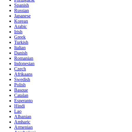
Spanish
Russian
Japanese
Korean
Arabic
Irish
Greek
Turkish
Italian
Danish
Romanian
Indonesian
Czech
Afrikaans
Swedish
Polish
Basque
Catalan
Esperanto
Hindi
Lao
Albanian
Amharic
Armenian