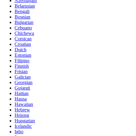
Azerbaijani
Belarusian
Bengali
Bosnian
Bulgarian
Cebuano
Chichewa
Corsican
Croatian
Dutch
Estonian
Filipino
Finnish
Frisian
Galician
Georgian
Gujarati
Haitian
Hausa
Hawaiian
Hebrew
Hmong
Hungarian
Icelandic
Igbo