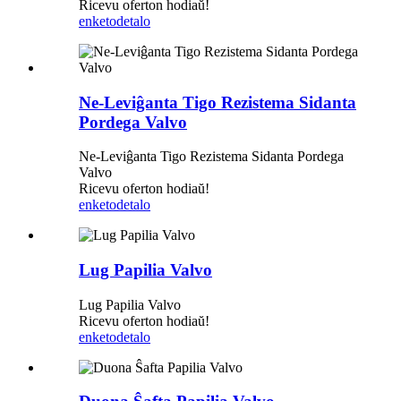
Ricevu oferton hodiaŭ!
enketo
detalo
Ne-Leviĝanta Tigo Rezistema Sidanta
Pordega Valvo
Ne-Leviĝanta Tigo Rezistema Sidanta Pordega
Valvo
Ricevu oferton hodiaŭ!
enketo
detalo
Lug Papilia Valvo
Lug Papilia Valvo
Ricevu oferton hodiaŭ!
enketo
detalo