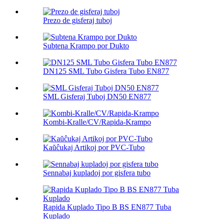
Prezo de gisferaj tuboj
Subtena Krampo por Dukto
DN125 SML Tubo Gisfera Tubo EN877
SML Gisferaj Tuboj DN50 EN877
Kombi-Kralle/CV/Rapida-Krampo
Kaŭĉukaj Artikoj por PVC-Tubo
Sennabaj kupladoj por gisfera tubo
Rapida Kuplado Tipo B BS EN877 Tuba
Kuplado