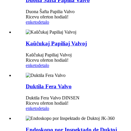
Duona Ŝafta Papilia Valvo
Duona Ŝafta Papilia Valvo
Ricevu oferton hodiaŭ!
enketo
detalo
Kaŭĉukaj Papiliaj Valvoj
Kaŭĉukaj Papiliaj Valvoj
Ricevu oferton hodiaŭ!
enketo
detalo
Duktila Fera Valvo
Duktila Fera Valvo DINSEN
Ricevu oferton hodiaŭ!
enketo
detalo
Endoskopo por Inspektado de Duktoj