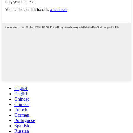
English
English
Chinese
Chinese
French
German
Portuguese
Spanish
Russian