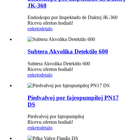
JK-360
Endoskopo por Inspektado de Duktoj JK-360
Ricevu oferton hodiaŭ!
enketo
detalo
Subtera Akvolika Detektilo 600
Subtera Akvolika Detektilo 600
Ricevu oferton hodiaŭ!
enketo
detalo
Piedvalvoj por fajropumpiloj PN17
DS
Piedvalvoj por fajropumpiloj
Ricevu oferton hodiaŭ!
enketo
detalo