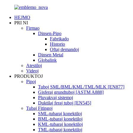
HEJMO
PRI NI
Firmao
Dinsen-Pipo
Fabrikado
Historio
Oftaj demandoj
Dinsen Metal
Globalink
Atestiloj
Videoj
PRODUKTOJ
Pipoj
Tuboj SML/BML/KML/TML/MLK [EN877]
Gisferaj grundtuboj [ASTM A888]
Pluvakvaj sistemoj
Duktilaj feraj tuboj [EN545]
Tubaj Fitingoj
SML-tubaraj konektiloj
BML-tubaraj konektiloj
KML-tubaraj konektiloj
TML-tubaraj konektiloj