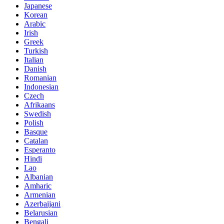
Japanese
Korean
Arabic
Irish
Greek
Turkish
Italian
Danish
Romanian
Indonesian
Czech
Afrikaans
Swedish
Polish
Basque
Catalan
Esperanto
Hindi
Lao
Albanian
Amharic
Armenian
Azerbaijani
Belarusian
Bengali