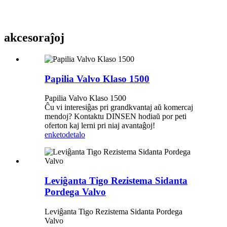
akcesoraĵoj
Papilia Valvo Klaso 1500
Papilia Valvo Klaso 1500
Ĉu vi interesiĝas pri grandkvantaj aŭ komercaj
mendoj? Kontaktu DINSEN hodiaŭ por peti
oferton kaj lerni pri niaj avantaĝoj!
enketo
detalo
Leviĝanta Tigo Rezistema Sidanta
Pordega Valvo
Leviĝanta Tigo Rezistema Sidanta Pordega
Valvo