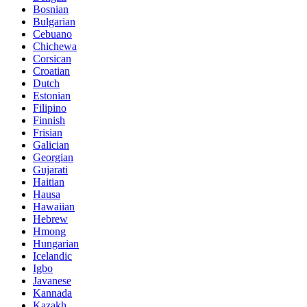
Bosnian
Bulgarian
Cebuano
Chichewa
Corsican
Croatian
Dutch
Estonian
Filipino
Finnish
Frisian
Galician
Georgian
Gujarati
Haitian
Hausa
Hawaiian
Hebrew
Hmong
Hungarian
Icelandic
Igbo
Javanese
Kannada
Kazakh