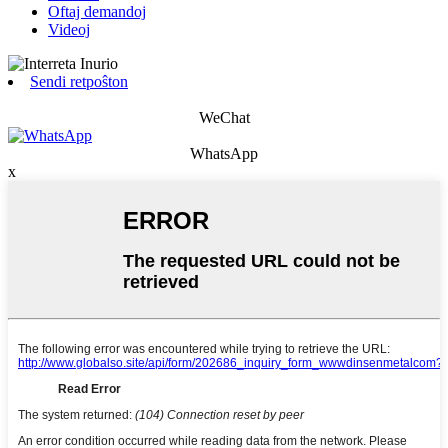
Oftaj demandoj
Videoj
Sendi retpoŝton
WeChat
WhatsApp
x