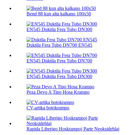
Bend 88 kun alta kalkano 100х50
EN545 Duktila Fera Tubo DN300
Duktila Fera Tubo DN700 EN545
EN545 Duktila Fera Tubo DN700
EN545 Duktila Fera Tubo DN300
Peza Devo A Tipo Hosa Krampo
CV-artika botokrampo
Rapida Liberigo Hoskrampoj Parte Neoksideblaj