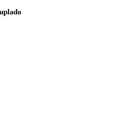
uplado