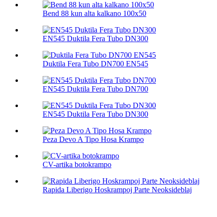
Bend 88 kun alta kalkano 100х50
EN545 Duktila Fera Tubo DN300
Duktila Fera Tubo DN700 EN545
EN545 Duktila Fera Tubo DN700
EN545 Duktila Fera Tubo DN300
Peza Devo A Tipo Hosa Krampo
CV-artika botokrampo
Rapida Liberigo Hoskrampoj Parte Neoksideblaj