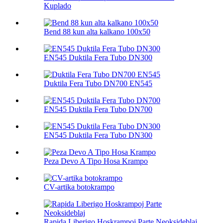
Kuplado
Bend 88 kun alta kalkano 100х50
EN545 Duktila Fera Tubo DN300
Duktila Fera Tubo DN700 EN545
EN545 Duktila Fera Tubo DN700
EN545 Duktila Fera Tubo DN300
Peza Devo A Tipo Hosa Krampo
CV-artika botokrampo
Rapida Liberigo Hoskrampoj Parte Neoksideblaj