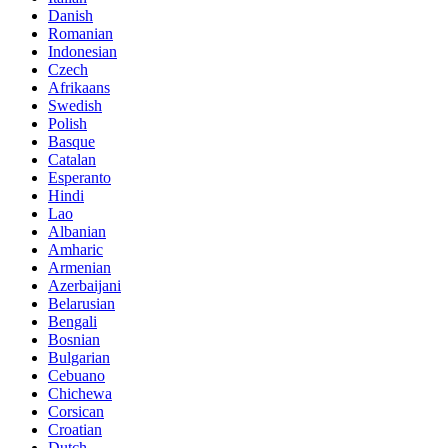
Danish
Romanian
Indonesian
Czech
Afrikaans
Swedish
Polish
Basque
Catalan
Esperanto
Hindi
Lao
Albanian
Amharic
Armenian
Azerbaijani
Belarusian
Bengali
Bosnian
Bulgarian
Cebuano
Chichewa
Corsican
Croatian
Dutch