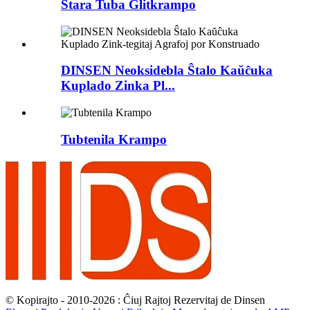
Stara Tuba Glitkrampo
DINSEN Neoksidebla Ŝtalo Kaŭĉuka
Kuplado Zinka Pl...
Tubtenila Krampo
© Kopirajto - 2010-2026 : Ĉiuj Rajtoj Rezervitaj de Dinsen