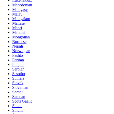
Luxembou..
Macedonian
Malagasy
Malay
Malayalam
Maltese
Maori
Marathi
Mongolian
Burmese
Nepali
Norwegian
Pashto
Persian
Punjabi
Serbian
Sesotho
Sinhala
Slovak
Slovenian
Somali
Samoan
Scots Gaelic
Shona
Sindhi