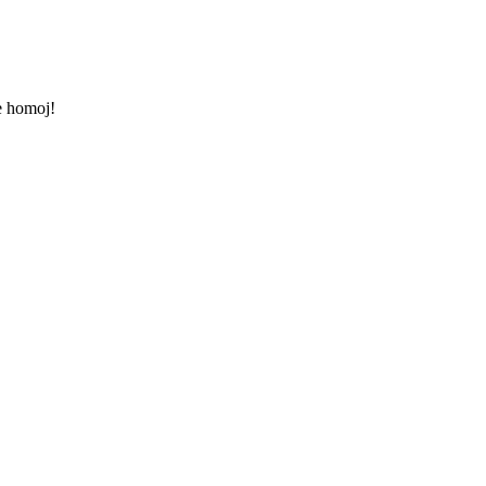
e homoj!