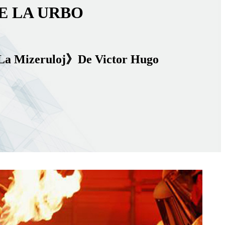
E LA URBO
 La Mizeruloj》De Victor Hugo