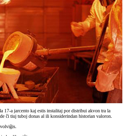
 17-a jarcento kaj estis instalitaj por distribui akvon tra la
 ĉi tiuj tuboj donas al ili konsiderindan historian valoron.
volviĝis.