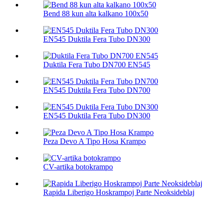
Bend 88 kun alta kalkano 100х50
EN545 Duktila Fera Tubo DN300
Duktila Fera Tubo DN700 EN545
EN545 Duktila Fera Tubo DN700
EN545 Duktila Fera Tubo DN300
Peza Devo A Tipo Hosa Krampo
CV-artika botokrampo
Rapida Liberigo Hoskrampoj Parte Neoksideblaj