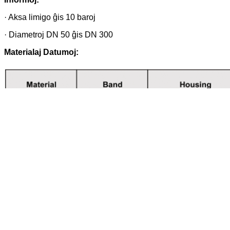
· Aksa limigo ĝis 10 baroj
· Diametroj DN 50 ĝis DN 300
Materialaj Datumoj: