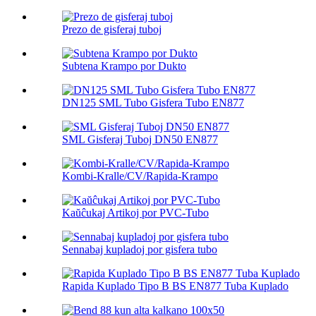
Prezo de gisferaj tuboj
Subtena Krampo por Dukto
DN125 SML Tubo Gisfera Tubo EN877
SML Gisferaj Tuboj DN50 EN877
Kombi-Kralle/CV/Rapida-Krampo
Kaŭĉukaj Artikoj por PVC-Tubo
Sennabaj kupladoj por gisfera tubo
Rapida Kuplado Tipo B BS EN877 Tuba Kuplado