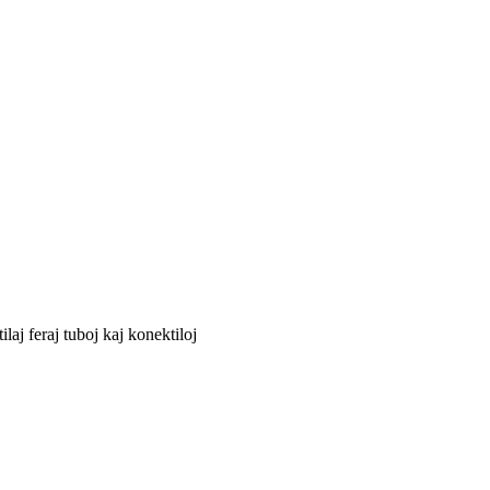
laj feraj tuboj kaj konektiloj