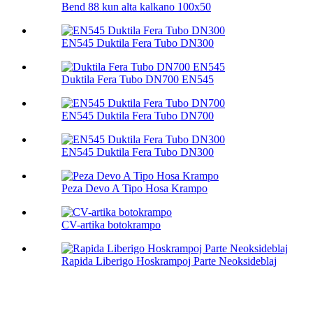
Bend 88 kun alta kalkano 100х50
EN545 Duktila Fera Tubo DN300
Duktila Fera Tubo DN700 EN545
EN545 Duktila Fera Tubo DN700
EN545 Duktila Fera Tubo DN300
Peza Devo A Tipo Hosa Krampo
CV-artika botokrampo
Rapida Liberigo Hoskrampoj Parte Neoksideblaj