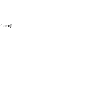
e homoj!