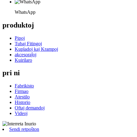
WhatsApp
produktoj
Pipoj
Tubaj Fitingoj
Kupladoj kaj Krampoj
akcesoraĵoj
Kuirilaro
pri ni
Fabrikisto
Firmao
Atestilo
Historio
Oftaj demandoj
Videoj
Sendi retpoŝton