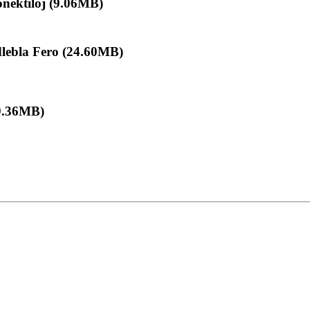
nektiloj (9.06MB)
lebla Fero (24.60MB)
9.36MB)