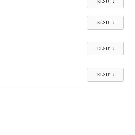
ELŜUTU
ELŜUTU
ELŜUTU
ELŜUTU