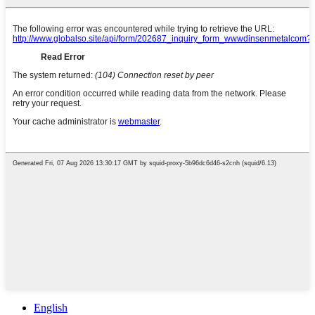
English