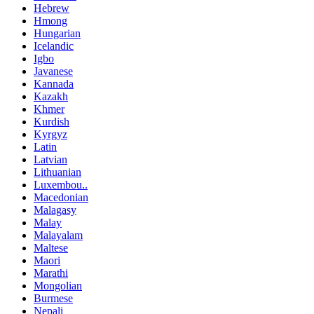
Hebrew
Hmong
Hungarian
Icelandic
Igbo
Javanese
Kannada
Kazakh
Khmer
Kurdish
Kyrgyz
Latin
Latvian
Lithuanian
Luxembou..
Macedonian
Malagasy
Malay
Malayalam
Maltese
Maori
Marathi
Mongolian
Burmese
Nepali