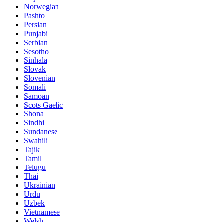
Norwegian
Pashto
Persian
Punjabi
Serbian
Sesotho
Sinhala
Slovak
Slovenian
Somali
Samoan
Scots Gaelic
Shona
Sindhi
Sundanese
Swahili
Tajik
Tamil
Telugu
Thai
Ukrainian
Urdu
Uzbek
Vietnamese
Welsh