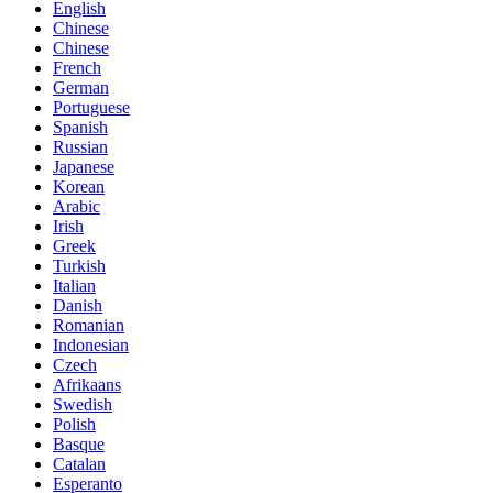
English
Chinese
Chinese
French
German
Portuguese
Spanish
Russian
Japanese
Korean
Arabic
Irish
Greek
Turkish
Italian
Danish
Romanian
Indonesian
Czech
Afrikaans
Swedish
Polish
Basque
Catalan
Esperanto