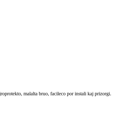
rotekto, malalta bruo, facileco por instali kaj prizorgi.