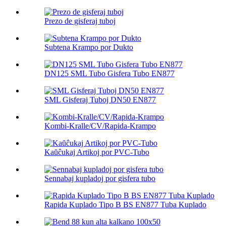
Prezo de gisferaj tuboj
Subtena Krampo por Dukto
DN125 SML Tubo Gisfera Tubo EN877
SML Gisferaj Tuboj DN50 EN877
Kombi-Kralle/CV/Rapida-Krampo
Kaŭĉukaj Artikoj por PVC-Tubo
Sennabaj kupladoj por gisfera tubo
Rapida Kuplado Tipo B BS EN877 Tuba Kuplado