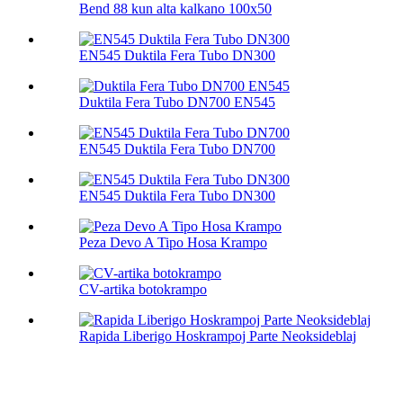
Bend 88 kun alta kalkano 100х50
EN545 Duktila Fera Tubo DN300
Duktila Fera Tubo DN700 EN545
EN545 Duktila Fera Tubo DN700
EN545 Duktila Fera Tubo DN300
Peza Devo A Tipo Hosa Krampo
CV-artika botokrampo
Rapida Liberigo Hoskrampoj Parte Neoksideblaj