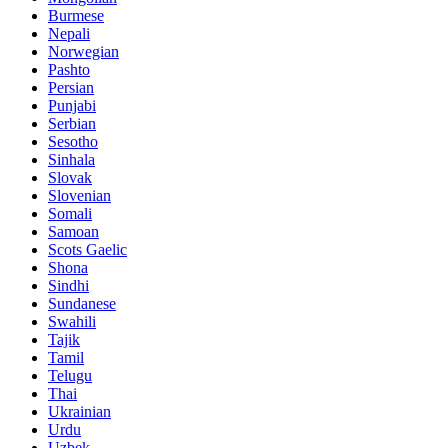
Burmese
Nepali
Norwegian
Pashto
Persian
Punjabi
Serbian
Sesotho
Sinhala
Slovak
Slovenian
Somali
Samoan
Scots Gaelic
Shona
Sindhi
Sundanese
Swahili
Tajik
Tamil
Telugu
Thai
Ukrainian
Urdu
Uzbek