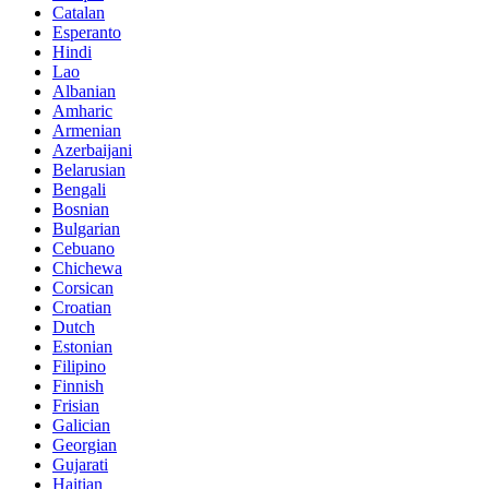
Catalan
Esperanto
Hindi
Lao
Albanian
Amharic
Armenian
Azerbaijani
Belarusian
Bengali
Bosnian
Bulgarian
Cebuano
Chichewa
Corsican
Croatian
Dutch
Estonian
Filipino
Finnish
Frisian
Galician
Georgian
Gujarati
Haitian