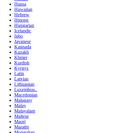
Hausa
Hawaiian
Hebrew
Hmong
Hungarian
Icelandic
Igbo
Javanese
Kannada
Kazakh
Khmer
Kurdish
Kyrgyz
Latin
Latvian
Lithuanian
Luxembou..
Macedonian
Malagasy
Malay
Malayalam
Maltese
Maori
Marathi
Mongolian