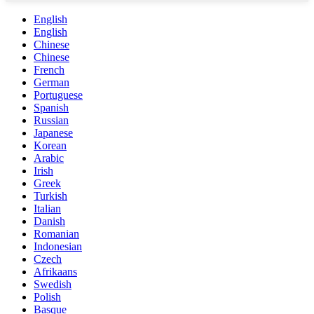
English
English
Chinese
Chinese
French
German
Portuguese
Spanish
Russian
Japanese
Korean
Arabic
Irish
Greek
Turkish
Italian
Danish
Romanian
Indonesian
Czech
Afrikaans
Swedish
Polish
Basque