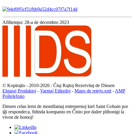
Afiŝtempo: 28-a de decembro 2023
© Kopirajto - 2010-2026 : Ĉiuj Rajtoj Rezervitaj de Dinsen
Elstaraj Produktoj
-
Varmaj Etikedoj
-
Mapo de retejo.xml
-
AMP
Poŝtelefono
Dinsen celas lerni de mondfamaj entreprenoj kiel Saint Gobain por
iĝi respondeca, fidinda kompanio en Ĉinio por daŭre plibonigi la
vivon de homoj!